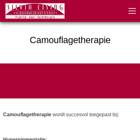
Camouflagetherapie
Camouflagetherapie
wordt succesvol toegepast bij:
Hyperpigmentatie: