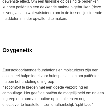
gewenste effect. Om een tijdelijke oplossing te bedenken,
kunnen patiënten een dekkende make-up gebruiken (deze
is veegvast en waterafstotend) om in de tussentijd storende
huiddelen minder opvallend te maken.
Oxygenetix
Zuurstofdoorlatende foundations en moisturizers zijn een
essentieel hulpmiddel voor huidspecialisten om patiënten
na een behandeling of ingreep
het comfort te bieden met een goede verzorging en
camouflage. Het geeft de patiënt de mogelijkheid om na een
ingreep een normale routine op te pakken en nog
effectiever te herstellen. ​Een onafhankelijk “split-face”