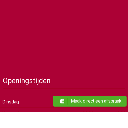
Openingstijden
Maak direct een afspraak
Dinsdag
09:00
21:00
Woensdag
09:00
19:00
Donderdag
09:00
21:00