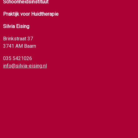
Schoonheidsinstituut
Praktijk voor Huidtherapie
Silvia Eising
Brinkstraat 37
3741 AM Baarn
035 5421026
info@silvia-eising.nl