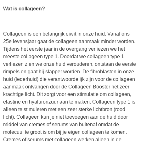
Wat is collageen?
Collageen is een belangrijk eiwit in onze huid. Vanaf ons
25e levensjaar gaat de collageen aanmaak minder worden.
Tijdens het eerste jaar in de overgang verliezen we het
meeste collageen type 1. Doordat we collageen type 1
verliezen zien we onze huid verouderen, ontstaan de eerste
rimpels en gaat hij slapper worden. De fibroblasten in onze
huid (lederhuid) die verantwoordelijk zijn voor de collageen
aanmaak ontvangen door de Collageen Booster het zeer
krachtige licht. Dit zorgt voor een stimulatie om collageen,
elastine en hyaluronzuur aan te maken. Collageen type 1 is
alleen te stimuleren met een zeer sterke lichtbron (rood
licht). Collageen kun je niet toevoegen aan de huid door
middel van cremes of serums van buitenaf omdat de
molecuul te groot is om bij je eigen collageen te komen.
Cremes of serums met collageen werken alleen in de