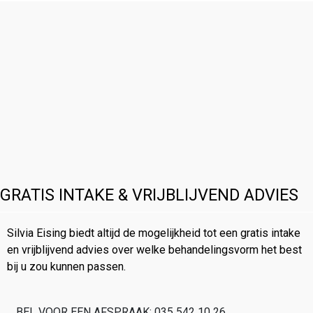
GRATIS INTAKE & VRIJBLIJVEND ADVIES
Silvia Eising biedt altijd de mogelijkheid tot een gratis intake
en vrijblijvend advies over welke behandelingsvorm het best
bij u zou kunnen passen.
BEL VOOR EEN AFSPRAAK: 035 542 10 26