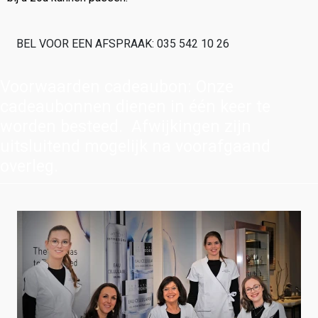
BEL VOOR EEN AFSPRAAK: 035 542 10 26
Voorwaarden cadeaubon: Onze
cadeaubonnen dienen in één keer te
worden besteed. Afwijkingen zijn
uitsluitend mogelijk na voorafgaand
overleg.