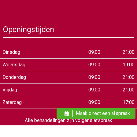
Openingstijden
Dinsdag
09:00
21:00
Woensdag
09:00
19:00
Donderdag
09:00
21:00
Vrijdag
09:00
21:00
Zaterdag
09:00
17:00
Maak direct een afspraak
Alle behandelingen zijn volgens afspraak
Onze winkel is van dinsdag t/m zaterdag tot 17:00 uur