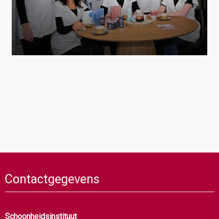
Contactgegevens
Schoonheidsinstituut