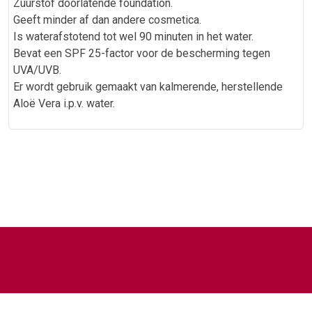
Zuurstof doorlatende foundation.
Geeft minder af dan andere cosmetica.
Is waterafstotend tot wel 90 minuten in het water.
Bevat een SPF 25-factor voor de bescherming tegen
UVA/UVB.
Er wordt gebruik gemaakt van kalmerende, herstellende
Aloë Vera i.p.v. water.