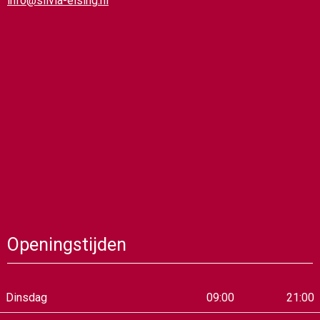
info@silvia-eising.nl
Openingstijden
Dinsdag
09:00
21:00