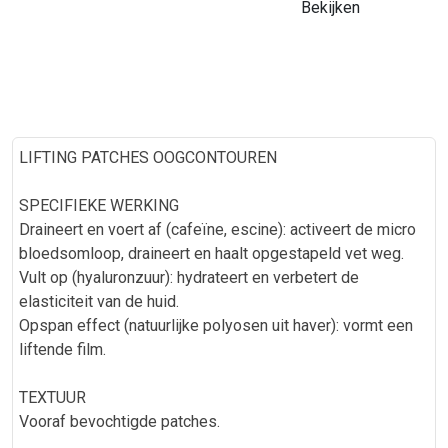
Bekijken
LIFTING PATCHES OOGCONTOUREN
SPECIFIEKE WERKING
Draineert en voert af (cafeïne, escine): activeert de micro
bloedsomloop, draineert en haalt opgestapeld vet weg.
Vult op (hyaluronzuur): hydrateert en verbetert de
elasticiteit van de huid.
Opspan effect (natuurlijke polyosen uit haver): vormt een
liftende film.
TEXTUUR
Vooraf bevochtigde patches.