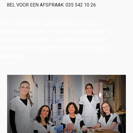
BEL VOOR EEN AFSPRAAK: 035 542 10 26
Voorwaarden cadeaubon: Onze
cadeaubonnen dienen in één keer te
worden besteed. Afwijkingen zijn
uitsluitend mogelijk na voorafgaand
overleg.