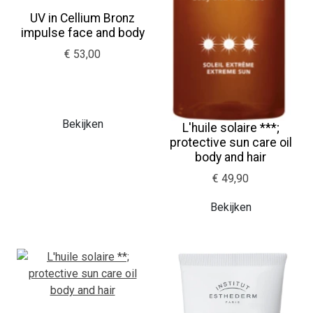
UV in Cellium Bronz
impulse face and body
€ 53,00
Bekijken
L'huile solaire ***;
protective sun care oil
body and hair
€ 49,90
Bekijken