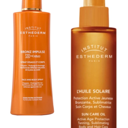
Blijven gebruiken tot een maand na het zonnen voor een
langdurige kleur.
Kan in de zomer gebruikt worden als nachtcrème.
PRESENTATIE
Tube 50ml