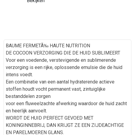
Bekijken
BAUME FERMETÃ‰ HAUTE NUTRITION
DE COCOON VERZORGING DIE DE HUID SUBLIMEERT
Voor een voedende, verstevigende en sublimerende
verzorging is een rijke, oplossende emulsie die de huid
intens voedt.
Een combinatie van een aantal hydraterende actieve
stoffen houdt vocht permanent vast, zintuiglijke
bestanddelen zorgen
voor een fluweelzachte afwerking waardoor de huid zacht
en heerlijk aanvoelt.
WORDT DE HUID PERFECT GEVOED MET
KONINGINNEBRIJ, DAN KRIJGT ZE EEN ZIJDEACHTIGE
EN PARELMOEREN GLANS.