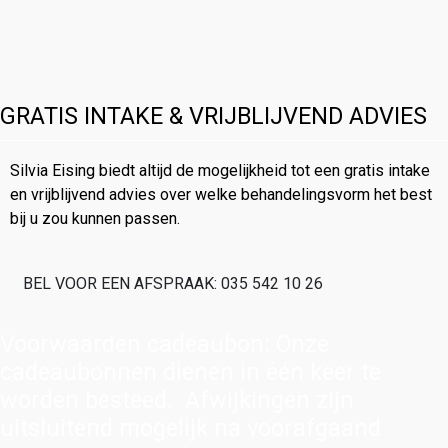
GRATIS INTAKE & VRIJBLIJVEND ADVIES
Silvia Eising biedt altijd de mogelijkheid tot een gratis intake
en vrijblijvend advies over welke behandelingsvorm het best
bij u zou kunnen passen.
BEL VOOR EEN AFSPRAAK: 035 542 10 26
Voorwaarden cadeaubon: Onze
cadeaubonnen dienen in één keer te
worden besteed. Afwijkingen zijn
uitsluitend mogelijk na voorafgaand