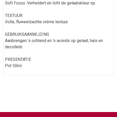
Soft Focus: Verheldert en licht de gelaatskleur op.
TEXTUUR
Volle, fluweelzachte crème textuur.
GEBRUIKSAANWIJZING
Aanbrengen ’s ochtend en ’s avonds op gelaat, hals en
decolleté.
PRESENTATIE
Pot 50ml