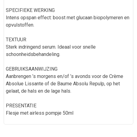
SPECIFIEKE WERKING
Intens opspan effect: boost met glucaan biopolymeren en
opvulstoffen.
TEXTUUR
Sterk indringend serum. Ideaal voor snelle
schoonheidsbehandeling.
GEBRUIKSAANWIJZING
Aanbrengen ’s morgens en/of ’s avonds voor de Crème
Absolue Lissante of de Baume Absolu Repulp, op het
gelaat, de hals en de lage hals.
PRESENTATIE
Flesje met airless pompje 50ml