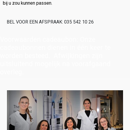
bij u zou kunnen passen.
BEL VOOR EEN AFSPRAAK: 035 542 10 26
Voorwaarden cadeaubon: Onze
cadeaubonnen dienen in één keer te
worden besteed. Afwijkingen zijn
uitsluitend mogelijk na voorafgaand
overleg.