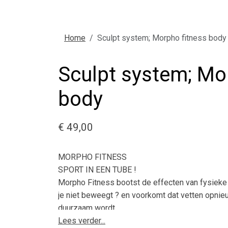
Home
Sculpt system; Morpho fitness body
Sculpt system; Mo
body
€ 49,00
MORPHO FITNESS
SPORT IN EEN TUBE !
Morpho Fitness bootst de effecten van fysieke of
je niet beweegt ? en voorkomt dat vetten opni
duurzaam wordt.
Lees verder...