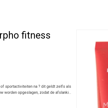
rpho fitness
 sportactiviteiten na ? dit geldt zelfs als
euw worden opgeslagen, zodat de afslanking