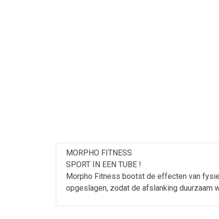
MORPHO FITNESS
SPORT IN EEN TUBE !
Morpho Fitness bootst de effecten van fysiek
opgeslagen, zodat de afslanking duurzaam w