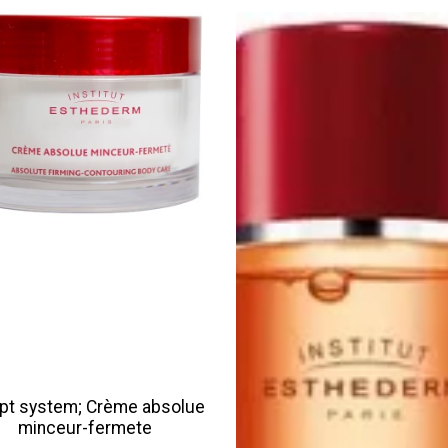
pt system; Crème absolue
minceur-fermete