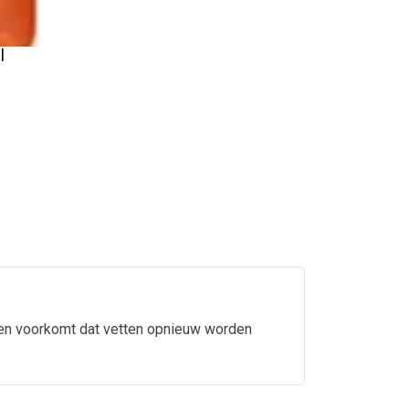
l
 ? en voorkomt dat vetten opnieuw worden