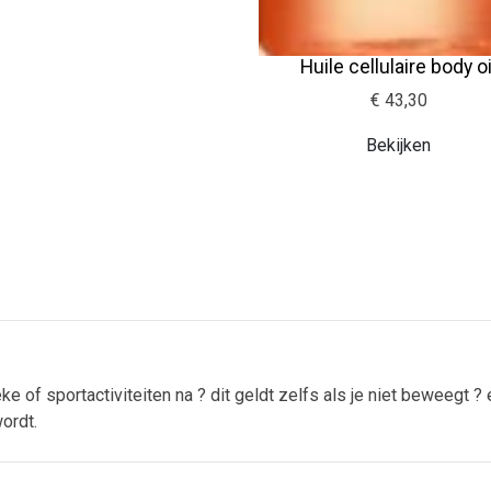
Huile cellulaire body oi
€ 43,30
Bekijken
e of sportactiviteiten na ? dit geldt zelfs als je niet beweegt
ordt.