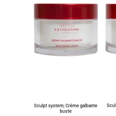
Scul
Sculpt system; Crème galbante
buste